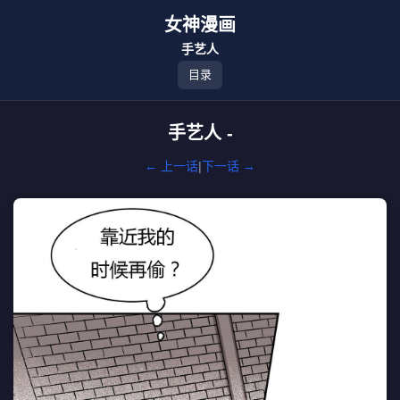
女神漫画
手艺人
目录
手艺人 -
← 上一话
|
下一话 →