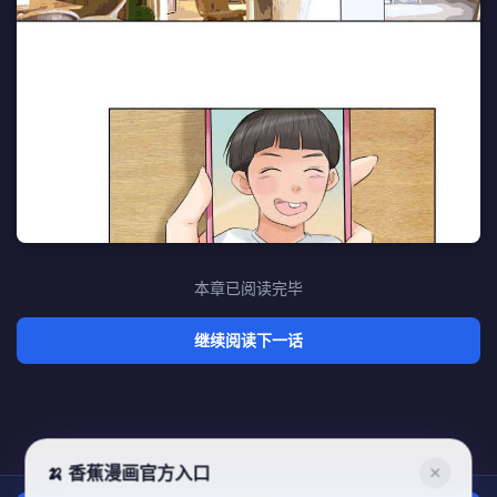
本章已阅读完毕
继续阅读下一话
🍌 香蕉漫画官方入口
✕