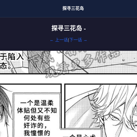
探寻三花岛
探寻三花岛 -
← 上一话
|
下一话 →