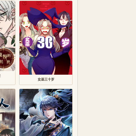
世
女巫三十岁