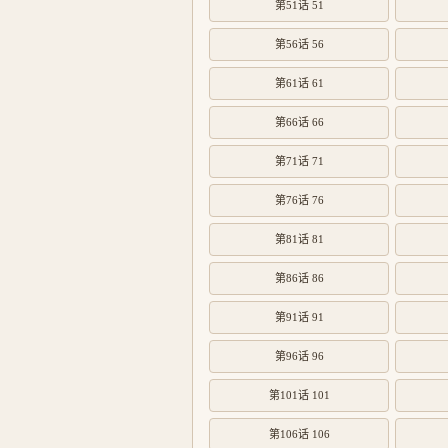
第51话 51
第56话 56
第61话 61
第66话 66
第71话 71
第76话 76
第81话 81
第86话 86
第91话 91
第96话 96
第101话 101
第106话 106