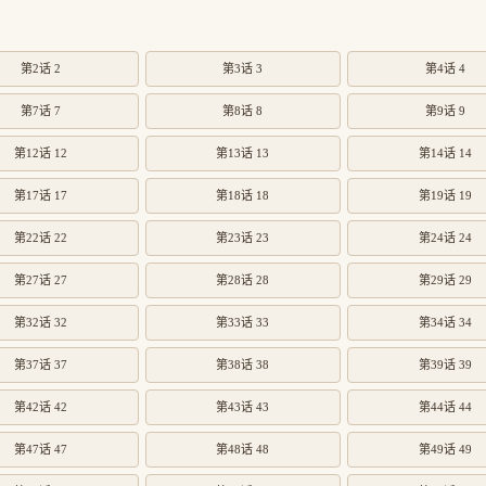
第2话 2
第3话 3
第4话 4
第7话 7
第8话 8
第9话 9
第12话 12
第13话 13
第14话 14
第17话 17
第18话 18
第19话 19
第22话 22
第23话 23
第24话 24
第27话 27
第28话 28
第29话 29
第32话 32
第33话 33
第34话 34
第37话 37
第38话 38
第39话 39
第42话 42
第43话 43
第44话 44
第47话 47
第48话 48
第49话 49