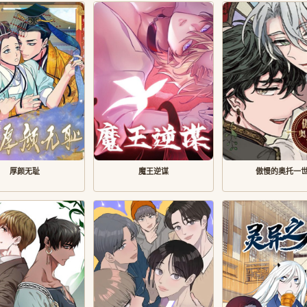
厚颜无耻
魔王逆谋
傲慢的奥托一