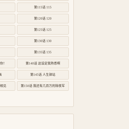
第115话 115
第120话 120
第125话 125
第130话 130
第135话 135
着你！
第140话 这设定我熟悉啊
画
第145话 人生驿站
初相见
第150话 我还有几百万的除夜军