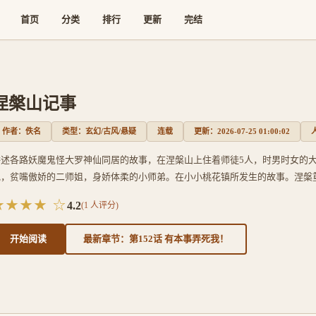
首页
分类
排行
更新
完结
涅槃山记事
作者：佚名
类型：玄幻/古风/悬疑
连载
更新：2026-07-25 01:00:02
讲述各路妖魔鬼怪大罗神仙同居的故事，在涅槃山上住着师徒5人，时男时女的
兄，贫嘴傲娇的二师姐，身娇体柔的小师弟。在小小桃花镇所发生的故事。涅槃
★★★★ ☆
4.2
(
1
人评分)
开始阅读
最新章节：第152话 有本事弄死我！