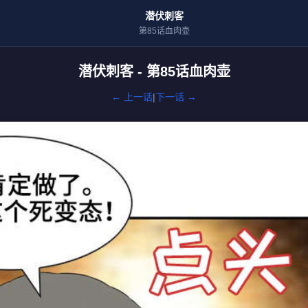
潜伏刺客
第85话血肉壶
潜伏刺客 - 第85话血肉壶
← 上一话
|
下一话 →