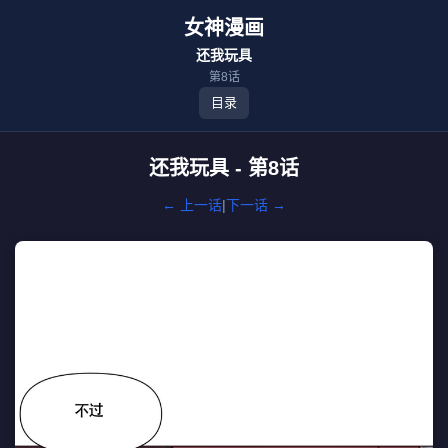
女神漫画
还我玩具
第8话
目录
还我玩具 - 第8话
← 上一话
|
下一话 →