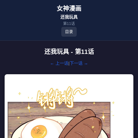
女神漫画
还我玩具
第11话
目录
还我玩具 - 第11话
← 上一话
|
下一话 →