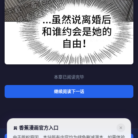
本章已阅读完毕
继续阅读下一话
🍌 香蕉漫画官方入口
✕
由于版权原因，本站所有内容均为绿色删减漫本，如需体验