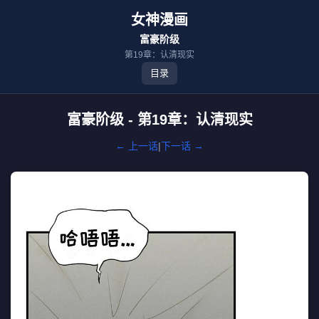
女神漫画
富豪阶级
第19章：认清现实
目录
富豪阶级 - 第19章：认清现实
← 上一话
|
下一话 →