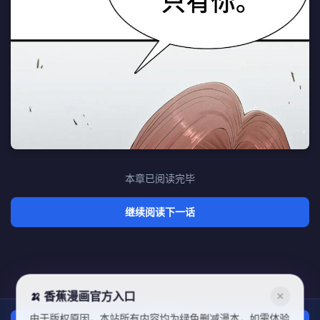
本章已阅读完毕
继续阅读下一话
🍌 香蕉漫画官方入口
✕
由于版权原因，本站所有内容均为绿色删减漫本，如需体验