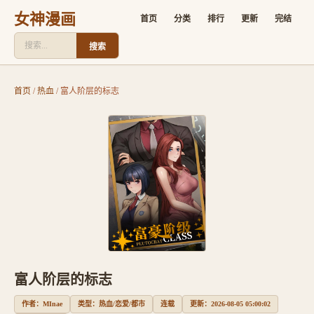
女神漫画
首页
分类
排行
更新
完结
搜索
首页
/
热血
/
富人阶层的标志
富人阶层的标志
作者：MInae
类型：热血/恋爱/都市
连载
更新：2026-08-05 05:00:02