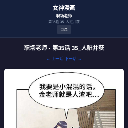
女神漫画
职场老师
第35话 35_人赃并获
目录
职场老师 - 第35话 35_人赃并获
← 上一话
|
下一话 →