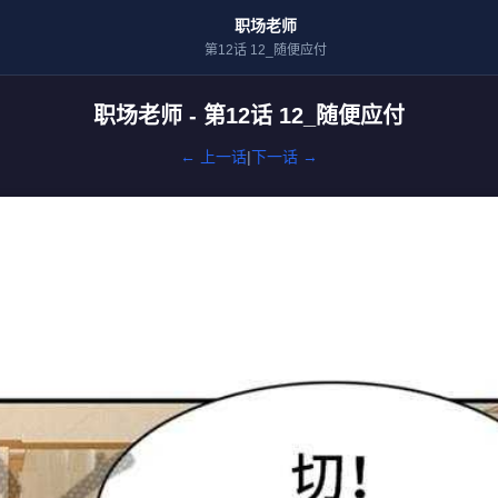
职场老师
第12话 12_随便应付
职场老师 - 第12话 12_随便应付
← 上一话
|
下一话 →