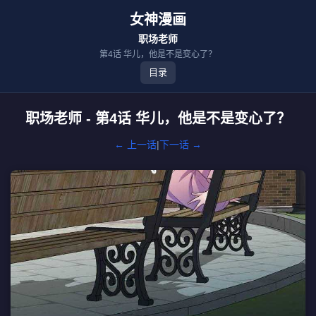
女神漫画
职场老师
第4话 华儿，他是不是变心了？
目录
职场老师 - 第4话 华儿，他是不是变心了？
← 上一话
|
下一话 →