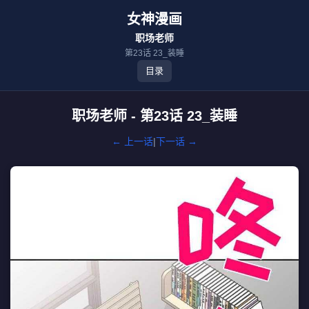
女神漫画
职场老师
第23话 23_装睡
目录
职场老师 - 第23话 23_装睡
← 上一话
|
下一话 →