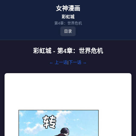
女神漫画
彩虹城
第4章：世界危机
目录
彩虹城 - 第4章：世界危机
← 上一话
|
下一话 →