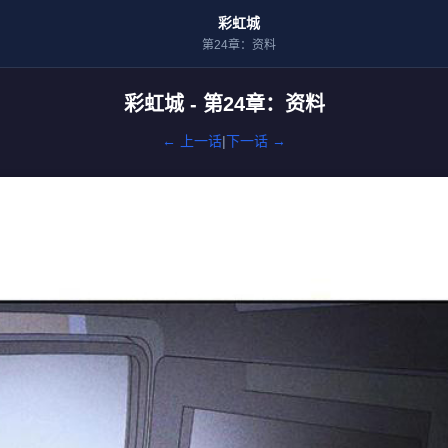
彩虹城
第24章：资料
彩虹城 - 第24章：资料
← 上一话
|
下一话 →