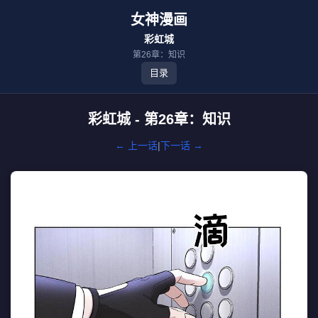
女神漫画
彩虹城
第26章：知识
目录
彩虹城 - 第26章：知识
← 上一话
|
下一话 →