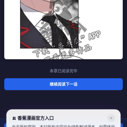
本章已阅读完毕
继续阅读下一话
🍌 香蕉漫画官方入口
✕
由于版权原因，本站所有内容均为绿色删减漫本，如需体验