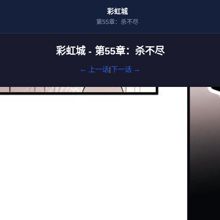
彩虹城
第55章：杀不尽
彩虹城 - 第55章：杀不尽
← 上一话
|
下一话 →