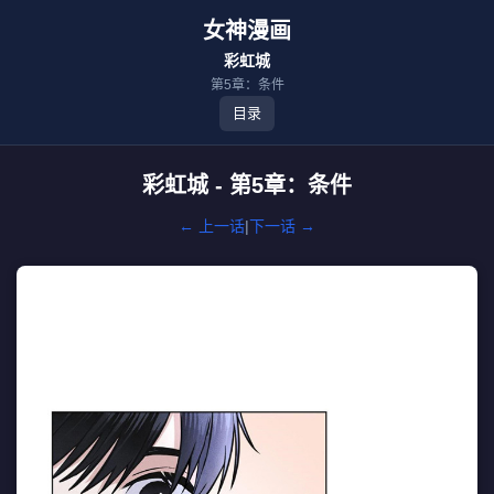
女神漫画
彩虹城
第5章：条件
目录
彩虹城 - 第5章：条件
← 上一话
|
下一话 →