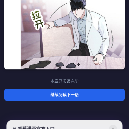
本章已阅读完毕
继续阅读下一话
🍌 香蕉漫画官方入口
✕