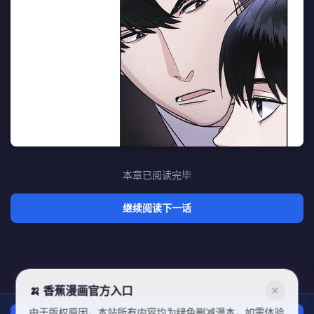
本章已阅读完毕
继续阅读下一话
🍌 香蕉漫画官方入口
✕
由于版权原因，本站所有内容均为绿色删减漫本，如需体验