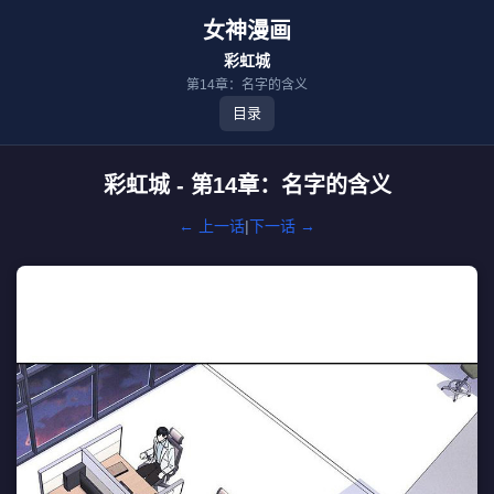
女神漫画
彩虹城
第14章：名字的含义
目录
彩虹城 - 第14章：名字的含义
← 上一话
|
下一话 →