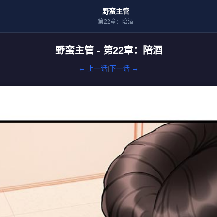
野蛮主管
第22章：陪酒
野蛮主管 - 第22章：陪酒
← 上一话
|
下一话 →