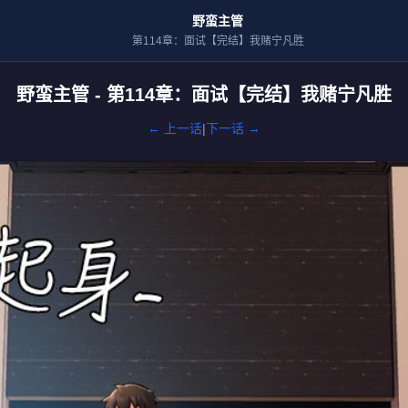
野蛮主管
第114章：面试【完结】我赌宁凡胜
野蛮主管 - 第114章：面试【完结】我赌宁凡胜
← 上一话
|
下一话 →