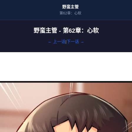
野蛮主管
第62章：心软
野蛮主管 - 第62章：心软
← 上一话
|
下一话 →