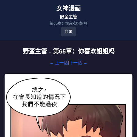
女神漫画
野蛮主管
第65章：你喜欢姐姐吗
目录
野蛮主管 - 第65章：你喜欢姐姐吗
← 上一话
|
下一话 →