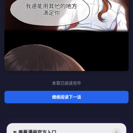
本章已阅读完毕
继续阅读下一话
🍌 香蕉漫画官方入口
✕