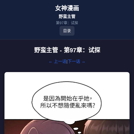
女神漫画
野蛮主管
第97章：试探
目录
野蛮主管 - 第97章：试探
← 上一话
|
下一话 →