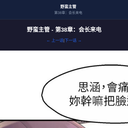
野蛮主管
第38章：会长来电
野蛮主管 - 第38章：会长来电
← 上一话
|
下一话 →