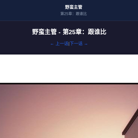
野蛮主管
第25章：跟谁比
野蛮主管 - 第25章：跟谁比
← 上一话
|
下一话 →