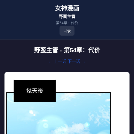
女神漫画
野蛮主管
第54章：代价
目录
野蛮主管 - 第54章：代价
← 上一话
|
下一话 →